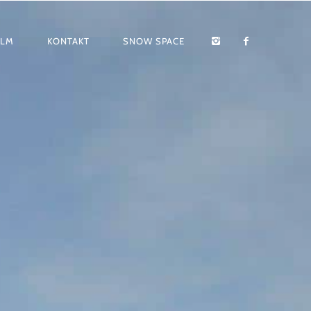
ALM
KONTAKT
SNOW SPACE