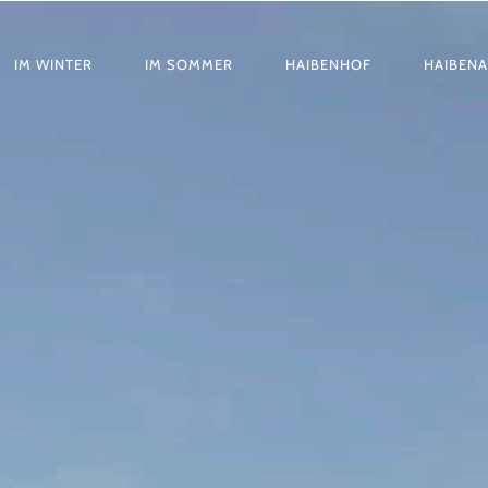
R-
IM WINTER
IM SOMMER
HAIBENHOF
HAIBEN
ATION