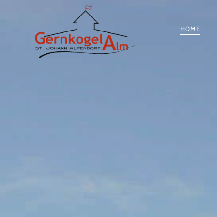
PRIMÄ
HOME
NAVIG