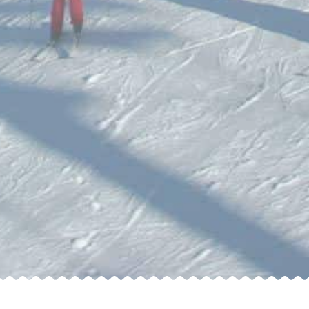
sere Webseite zu analysieren. Zusätzlich setzen wir Tracking-