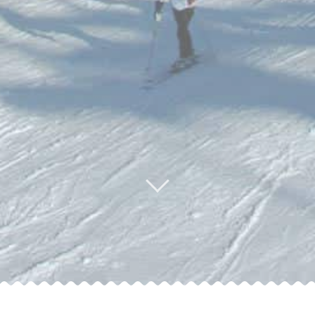
, Funktionen für soziale Medien anzubieten und die Zugriffe auf un